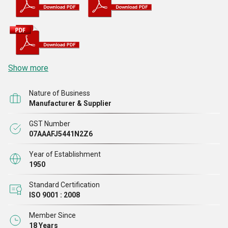
Show more
Nature of Business
Manufacturer & Supplier
GST Number
07AAAFJ5441N2Z6
Year of Establishment
1950
Standard Certification
ISO 9001 : 2008
Member Since
18 Years