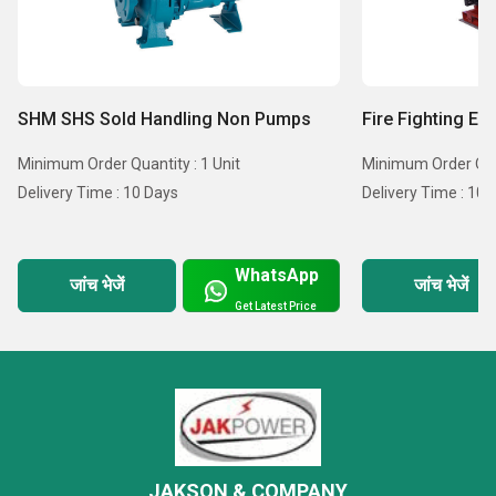
SHM SHS Sold Handling Non Pumps
Fire Fighting E
Minimum Order Quantity : 1 Unit
Minimum Order Quan
Delivery Time : 10 Days
Delivery Time : 10 
WhatsApp
जांच भेजें
जांच भेजें
Get Latest Price
JAKSON & COMPANY