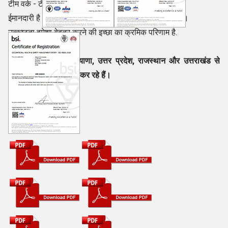
टीम वर्क - टीम को काम करने में मदद करता है
ईमानदारी है - सही काम करना जब कोई आपको नहीं देख रहा हो।
उत्कृष्टता हमेशा बेहतर करने की इच्छा का क्रमिक परिणाम है.
हम ना सोचें
हम दिल्ली, गुजरात, हरियाणा, उत्तर प्रदेश, राजस्थान और उत्तराखंड से
स्थानीय पूछताछ स्वीकार कर रहे हैं।
हमें क्या मिला है
हम ये सोचें क्या है अर्पण