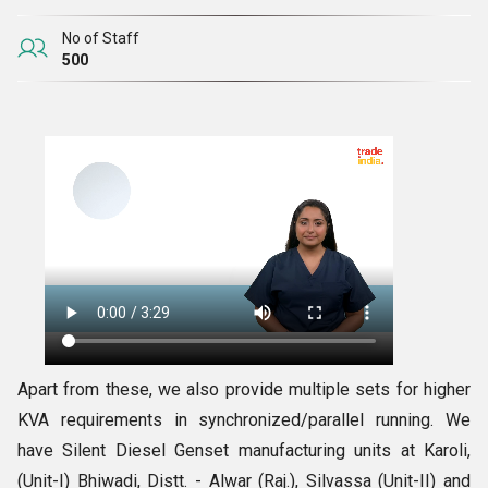
No of Staff
500
Apart from these, we also provide multiple sets for higher
KVA requirements in synchronized/parallel running. We
have Silent Diesel Genset manufacturing units at Karoli,
(Unit-I) Bhiwadi, Distt. - Alwar (Raj.), Silvassa (Unit-II) and