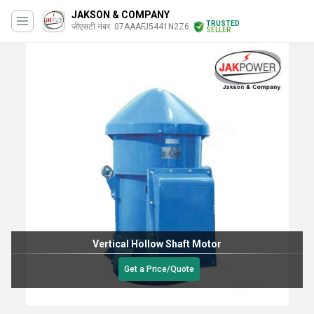
JAKSON & COMPANY
TRUSTED
जीएसटी नंबर. 07AAAFJ5441N2Z6
SELLER
Vertical Hollow Shaft Motor
Get a Price/Quote