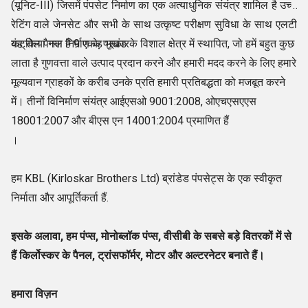
(यूनिट-III) जिसमें पंपसेट निर्माण का एक अत्याधुनिक संयंत्र शामिल है उच्च
रेटिंग वाले जेनसेट और सभी के साथ उत्कृष्ट परीक्षण सुविधा के साथ एलटी
कंट्रोल पैनल निर्माण के प्रकार
यह किया गया है 9 एकड़ भूखंड के विशाल क्षेत्र में स्थापित, जो हमें बहुत कुछ
लाता है गुणवत्ता वाले उत्पाद प्रदान करने और हमारी मदद करने के लिए हमारे
मूल्यवान ग्राहकों के करीब उनके प्रति हमारी प्रतिबद्धता को मजबूत करने
में। तीनों विनिर्माण संयंत्र आईएसओ 9001:2008, ओएचएसएएस
18001:2007 और बीएस एन 14001:2004 प्रमाणित हैं
।
हम KBL (Kirloskar Brothers Ltd) ब्रांडेड पंपसेट्स के एक स्वीकृत
निर्माता और आपूर्तिकर्ता हैं.
इसके अलावा, हम पंप्स, मोनोब्लॉक पंप्स, वीसीबी के सबसे बड़े वितरकों में से
हैं किर्लोस्कर के पैनल, ट्रांसफॉर्मर, मोटर और अल्टरनेटर बनाते हैं।
हमारा विज़न